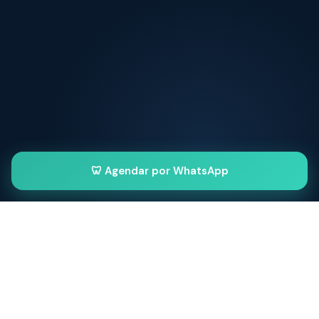
🦷 Agendar por WhatsApp
MENSAJE CLAVE
Postergar sale caro: