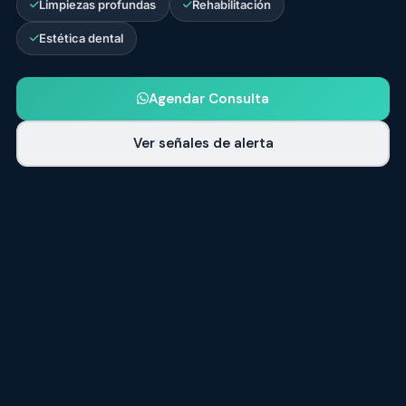
Limpiezas profundas
Rehabilitación
Estética dental
Agendar Consulta
Ver señales de alerta