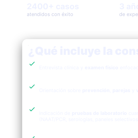
2400+ casos
3 añ
atendidos con éxito
de expe
¿Qué incluye la con
Entrevista clínica y
examen físico
enfocad
Orientación sobre
prevención
,
parejas
y
Indicación de
pruebas de laboratorio
cuan
(NAAT/PCR, serologías, paneles selectivos