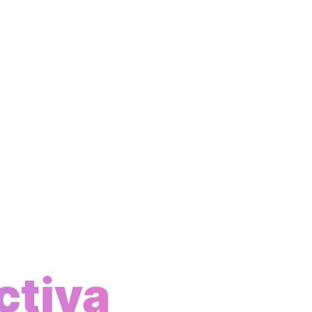
ctiva