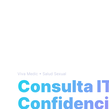
Viva Medic • Salud Sexual
Consulta I
Confidencia