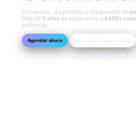
Prevención, diagnóstico y tratamiento de
en
Más de
3 años
de experiencia y
2400+ caso
evidencia.
Agendar ahora
Ver todos los servicios
Horario consulta ITS:
Lunes a Sabado 8:00–19