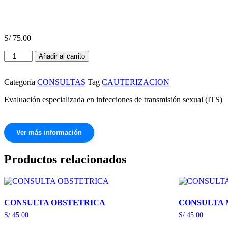
S/
75.00
CONSULTA
Añadir al carrito
ITS
cantidad
Categoría
CONSULTAS
Tag
CAUTERIZACION
Evaluación especializada en infecciones de transmisión sexual (ITS)
Ver más información
Productos relacionados
CONSULTA OBSTETRICA
CONSULTA 
S/
45.00
S/
45.00