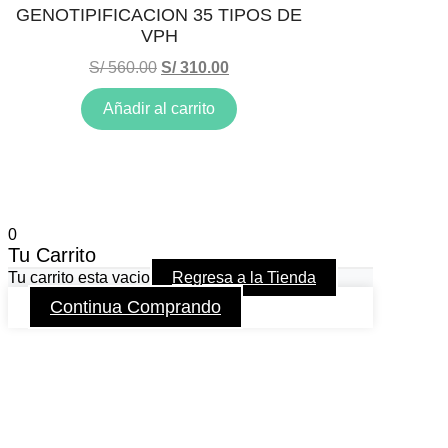
GENOTIPIFICACION 35 TIPOS DE
VPH
S/
560.00
S/
310.00
Añadir al carrito
0
Tu Carrito
Tu carrito esta vacio
Regresa a la Tienda
Continua Comprando