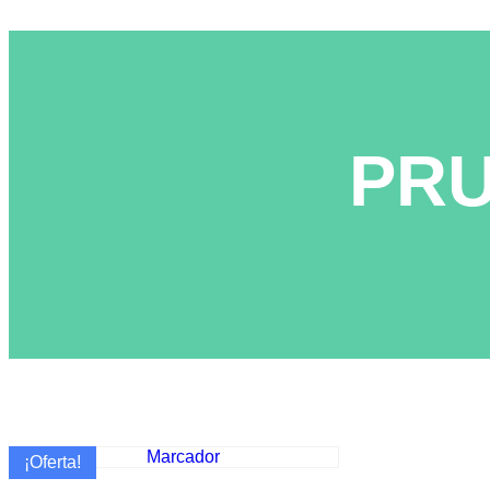
PR
¡Oferta!